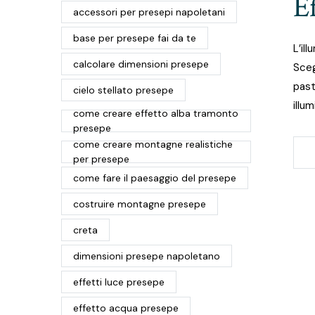
E
accessori per presepi napoletani
base per presepe fai da te
L’il
calcolare dimensioni presepe
Sceg
past
cielo stellato presepe
illum
come creare effetto alba tramonto
presepe
come creare montagne realistiche
per presepe
come fare il paesaggio del presepe
costruire montagne presepe
creta
dimensioni presepe napoletano
effetti luce presepe
effetto acqua presepe