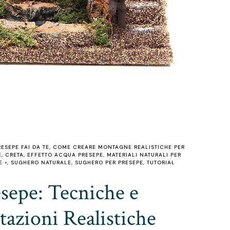
ESEPE FAI DA TE
,
COME CREARE MONTAGNE REALISTICHE PER
E
,
CRETA
,
EFFETTO ACQUA PRESEPE
,
MATERIALI NATURALI PER
 •
,
SUGHERO NATURALE
,
SUGHERO PER PRESEPE
,
TUTORIAL
esepe: Tecniche e
azioni Realistiche