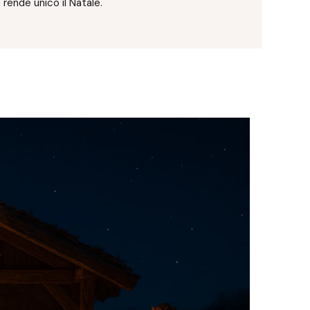
 rende unico il Natale.