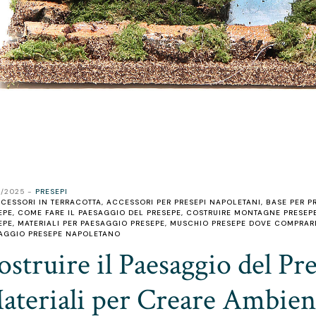
2/2025
PRESEPI
CESSORI IN TERRACOTTA
,
ACCESSORI PER PRESEPI NAPOLETANI
,
BASE PER PR
EPE
,
COME FARE IL PAESAGGIO DEL PRESEPE
,
COSTRUIRE MONTAGNE PRESEP
EPE
,
MATERIALI PER PAESAGGIO PRESEPE
,
MUSCHIO PRESEPE DOVE COMPRARE
AGGIO PRESEPE NAPOLETANO
ostruire il Paesaggio del Pr
ateriali per Creare Ambient