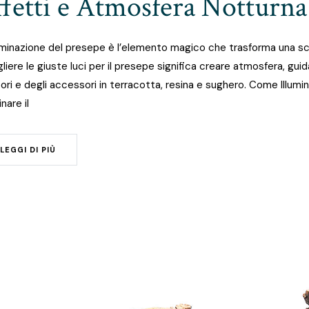
ffetti e Atmosfera Notturna
luminazione del presepe è l’elemento magico che trasforma una sc
liere le giuste luci per il presepe significa creare atmosfera, guid
ori e degli accessori in terracotta, resina e sughero. Come Illumi
inare il
LEGGI DI PIÙ