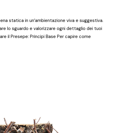
ena statica in un’ambientazione viva e suggestiva.
are lo sguardo e valorizzare ogni dettaglio dei tuoi
nare il Presepe: Principi Base Per capire come