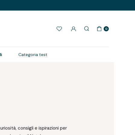
0
i
Categoria test
riosità, consigli e ispirazioni per