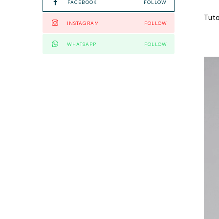
FACEBOOK
FOLLOW
Tuto
INSTAGRAM
FOLLOW
WHATSAPP
FOLLOW