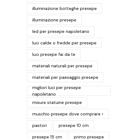
illuminazione botteghe presepe
illuminazione presepe
led per presepe napoletano
luci calde o fredde per presepe
luci presepe fai da te
materiali naturali per presepe
materiali per paesaggio presepe
migliori luci per presepe
napoletano
misure statuine presepe
muschio presepe dove comprare •
pastori
presepe 10 cm
presepe 15 cm
primo presepe