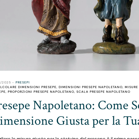
2/2025
PRESEPI
LCOLARE DIMENSIONI PRESEPE
,
DIMENSIONI PRESEPE NAPOLETANO
,
MISURE
EPE
,
PROPORZIONI PRESEPE NAPOLETANO
,
SCALA PRESEPE NAPOLETANO
resepe Napoletano: Come Sc
imensione Giusta per la Tu