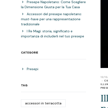
Presepe Napoletano: Come Scegliere
la Dimensione Giusta per la Tua Casa
Accessori del presepe napoletano:
must-have per una rappresentazione
tradizionale
I Re Magi: storia, significato e
importanza di includerli nel tuo presepe
CATEGORIE
Presepi
12/1
CI
ILLU
TAG
PRES
I
accessori in terracotta