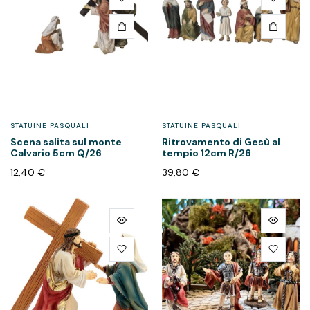
STATUINE PASQUALI
STATUINE PASQUALI
Scena salita sul monte
Ritrovamento di Gesù al
Calvario 5cm Q/26
tempio 12cm R/26
12,40
€
39,80
€