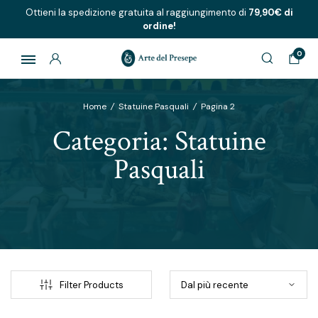
Ottieni la spedizione gratuita al raggiungimento di
79,90€ di
ordine!
0
Home
/
Statuine Pasquali
/
Pagina 2
Categoria:
Statuine
Pasquali
Filter Products