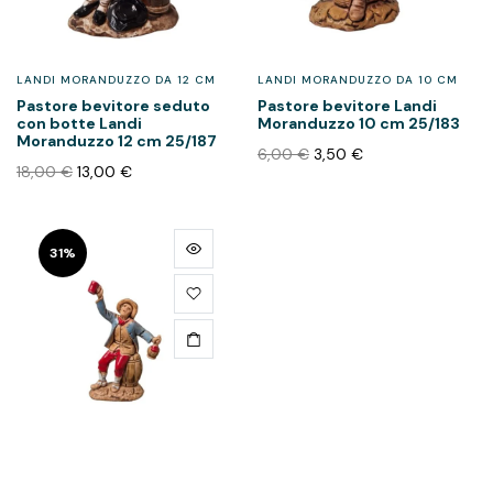
LANDI MORANDUZZO DA 12 CM
LANDI MORANDUZZO DA 10 CM
Pastore bevitore seduto
Pastore bevitore Landi
con botte Landi
Moranduzzo 10 cm 25/183
Moranduzzo 12 cm 25/187
6,00
€
3,50
€
18,00
€
13,00
€
31%