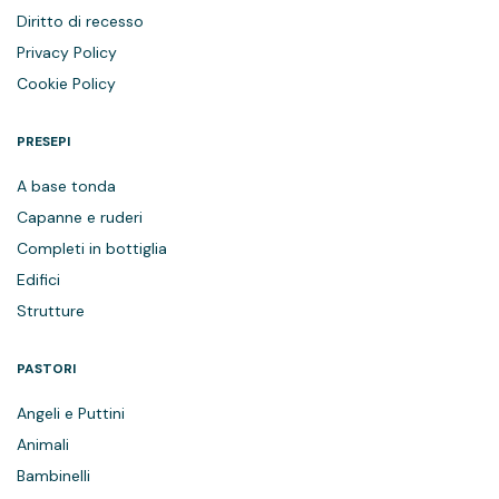
Diritto di recesso
Privacy Policy
Cookie Policy
PRESEPI
A base tonda
Capanne e ruderi
Completi in bottiglia
Edifici
Strutture
PASTORI
Angeli e Puttini
Animali
Bambinelli