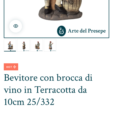
HOT
Bevitore con brocca di
vino in Terracotta da
10cm 25/332