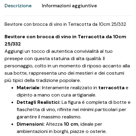
Descrizione
Informazioni aggiuntive
Bevitore con brocca di vino in Terracotta da 10cm 25/332
Bevitore con brocca di vino in Terracotta da 10cm
25/332
Aggiungi un tocco di autentica convivialità al tuo
presepe con questa statuina di alta qualità. Il
personaggio, colto in un momento di riposo accanto alla
sua botte, rappresenta uno dei mestieri e dei costumi
più tipici della tradizione popolare.
Materiale:
Interamente realizzato in
terracotta
e
dipinto a mano con cura artigianale.
Dettagli Realistici:
La figura è completa di botte e
fiaschetta di vino, rifinite nei minimi particolari per
garantire il massimo realismo.
Dimensioni:
Altezza
10 cm
, ideale per
ambientazioni in borghi, piazze o osterie.