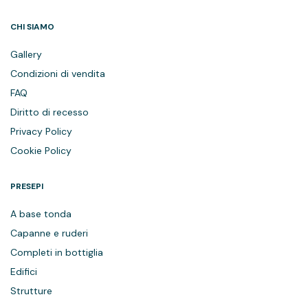
CHI SIAMO
Gallery
Condizioni di vendita
FAQ
Diritto di recesso
Privacy Policy
Cookie Policy
PRESEPI
A base tonda
Capanne e ruderi
Completi in bottiglia
Edifici
Strutture