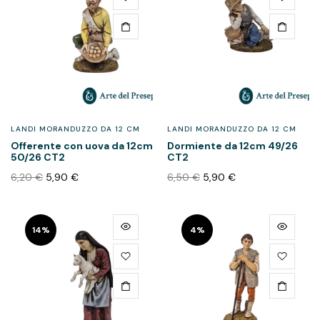
LANDI MORANDUZZO DA 12 CM
LANDI MORANDUZZO DA 12 CM
Offerente con uova da 12cm
Dormiente da 12cm 49/26
50/26 CT2
CT2
6,20
€
5,90
€
6,50
€
5,90
€
14%
4%