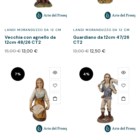
LANDI MORANDUZZO DA 12 CM
LANDI MORANDUZZO DA 12 CM
Vecchia con agnello da
Guardiano da 12cm 47/26
12cm 48/26 CT2
CT2
15,00
€
13,00
€
13,00
€
12,50
€
7%
4%