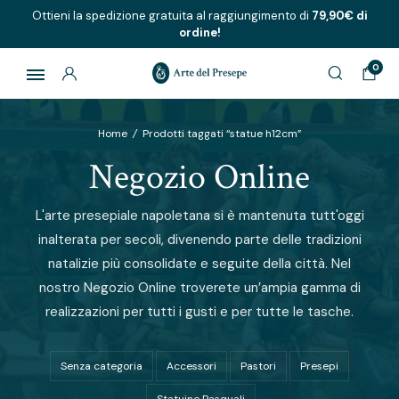
Ottieni la spedizione gratuita al raggiungimento di
79,90€ di
ordine!
0
Home
/
Prodotti taggati “statue h12cm”
Negozio Online
L'arte presepiale napoletana si è mantenuta tutt'oggi
inalterata per secoli, divenendo parte delle tradizioni
natalizie più consolidate e seguite della città. Nel
nostro Negozio Online troverete un′ampia gamma di
realizzazioni per tutti i gusti e per tutte le tasche.
Senza categoria
Accessori
Pastori
Presepi