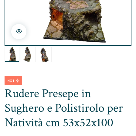
HOT
Rudere Presepe in
Sughero e Polistirolo per
Natività cm 53x52x100