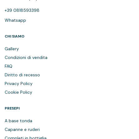
+39 0818593398
Whatsapp
CHI SIAMO
Gallery
Condizioni di vendita
FAQ
Diritto di recesso
Privacy Policy
Cookie Policy
PRESEPI
A base tonda
Capanne e ruderi
Completi in bottiglia